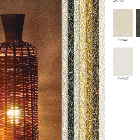
AW-046
AW-041
AW-047