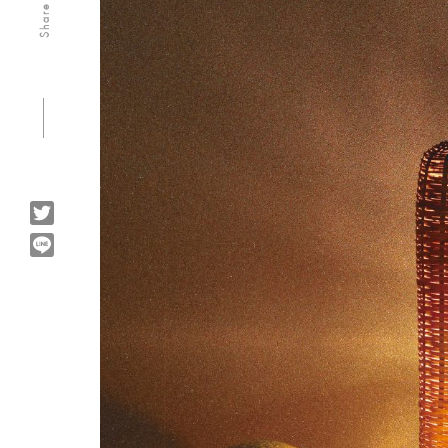
Share us
Twitter
Line