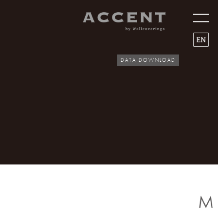
Men
DATA DOWNLOAD