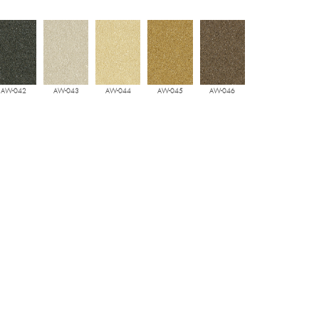
AW-042
AW-043
AW-044
AW-045
AW-046