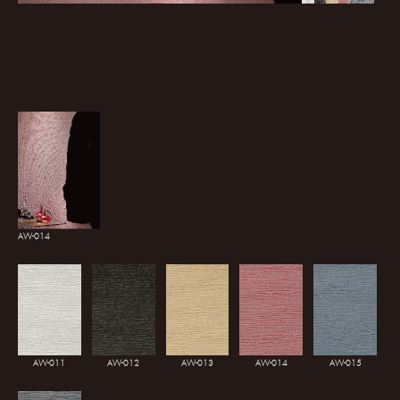
AW-014
AW-011
AW-012
AW-013
AW-014
AW-015