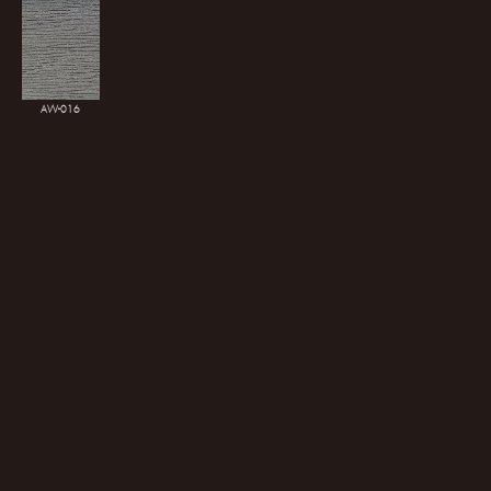
AW-016