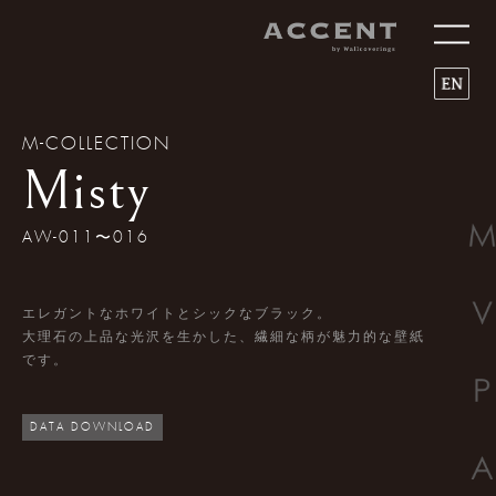
Men
M-COLLECTION
Misty
AW-011〜016
エレガントなホワイトとシックなブラック。
大理石の上品な光沢を生かした、繊細な柄が魅力的な壁紙
です。
DATA DOWNLOAD